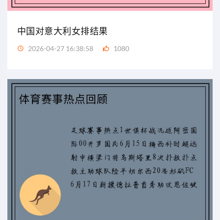
中国对意大利女排结果
2026-04-27 16:38:58
1080