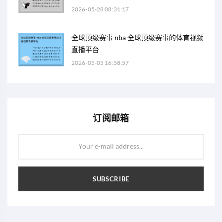
2026-05-28 08:31:17
全球顶级赛事 nba 全球顶级赛事的体育视频
直播平台
2026-05-05 16:58:57
订阅邮箱
Your e-mail address...
SUBSCRIBE