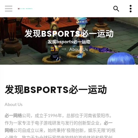
发现BSPORTS必一运动
首页
About Us
发现BSPORTS必一运动
About Us
必一网络
公司，成立于1996年，总部位于河南省荥阳市。
作为一家专注于电子游戏研发与发行的创新型企业，
必一
网络
公司自成立以来，始终秉持“极限创新，娱乐无限”的核
心理念，致力于为全球玩家带来独特的游戏体验和极富创